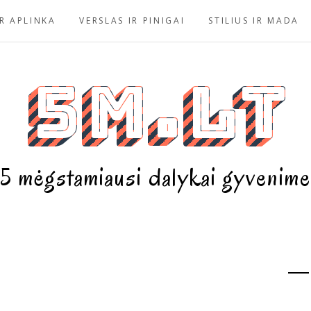
R APLINKA
VERSLAS IR PINIGAI
STILIUS IR MADA
5m.lt
5 mėgstamiausi dalykai gyvenime