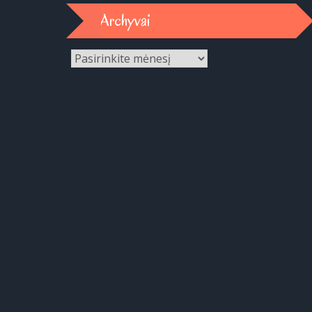
Archyvai
Archyvai