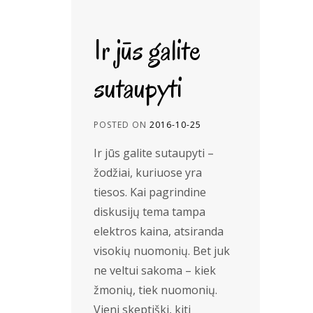
Ir jūs galite
sutaupyti
POSTED ON
2016-10-25
Ir jūs galite sutaupyti –
žodžiai, kuriuose yra
tiesos. Kai pagrindine
diskusijų tema tampa
elektros kaina, atsiranda
visokių nuomonių. Bet juk
ne veltui sakoma – kiek
žmonių, tiek nuomonių.
Vieni skeptiški, kiti