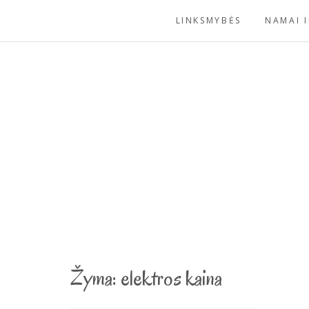
Skip
LINKSMYBĖS
NAMAI I
to
content
Žyma:
elektros kaina