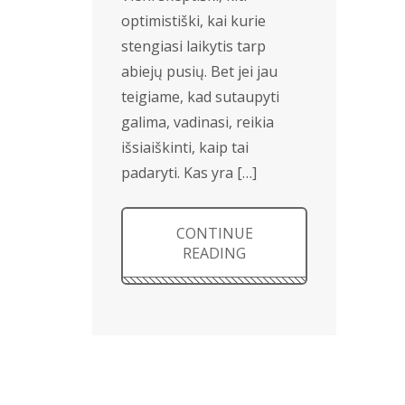
optimistiški, kai kurie
stengiasi laikytis tarp
abiejų pusių. Bet jei jau
teigiame, kad sutaupyti
galima, vadinasi, reikia
išsiaiškinti, kaip tai
padaryti. Kas yra […]
CONTINUE
READING