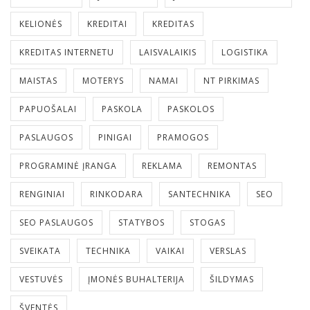
KELIONĖS
KREDITAI
KREDITAS
KREDITAS INTERNETU
LAISVALAIKIS
LOGISTIKA
MAISTAS
MOTERYS
NAMAI
NT PIRKIMAS
PAPUOŠALAI
PASKOLA
PASKOLOS
PASLAUGOS
PINIGAI
PRAMOGOS
PROGRAMINĖ ĮRANGA
REKLAMA
REMONTAS
RENGINIAI
RINKODARA
SANTECHNIKA
SEO
SEO PASLAUGOS
STATYBOS
STOGAS
SVEIKATA
TECHNIKA
VAIKAI
VERSLAS
VESTUVĖS
ĮMONĖS BUHALTERIJA
ŠILDYMAS
ŠVENTĖS