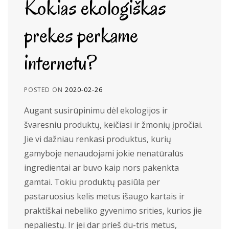
Kokias ekologiškas
prekes perkame
internetu?
POSTED ON
2020-02-26
Augant susirūpinimu dėl ekologijos ir
švaresniu produktų, keičiasi ir žmonių įpročiai.
Jie vi dažniau renkasi produktus, kurių
gamyboje nenaudojami jokie nenatūralūs
ingredientai ar buvo kaip nors pakenkta
gamtai. Tokiu produktų pasiūla per
pastaruosius kelis metus išaugo kartais ir
praktiškai nebeliko gyvenimo srities, kurios jie
nepaliestų. Ir jei dar prieš du-tris metus,