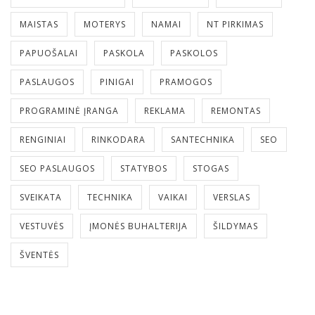
MAISTAS
MOTERYS
NAMAI
NT PIRKIMAS
PAPUOŠALAI
PASKOLA
PASKOLOS
PASLAUGOS
PINIGAI
PRAMOGOS
PROGRAMINĖ ĮRANGA
REKLAMA
REMONTAS
RENGINIAI
RINKODARA
SANTECHNIKA
SEO
SEO PASLAUGOS
STATYBOS
STOGAS
SVEIKATA
TECHNIKA
VAIKAI
VERSLAS
VESTUVĖS
ĮMONĖS BUHALTERIJA
ŠILDYMAS
ŠVENTĖS