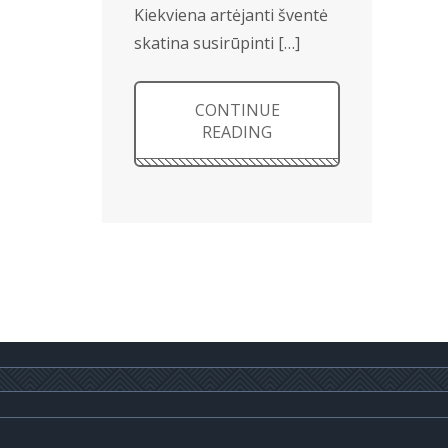
Kiekviena artėjanti šventė
skatina susirūpinti […]
CONTINUE
READING