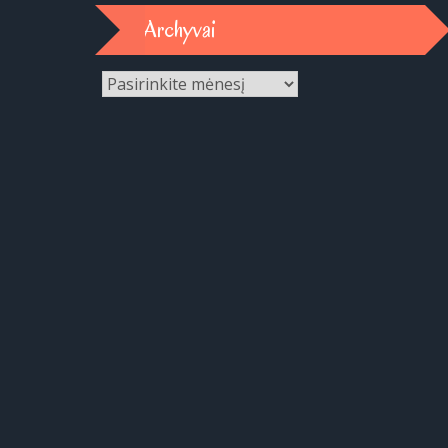
Archyvai
Archyvai