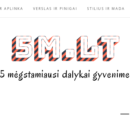
R APLINKA
VERSLAS IR PINIGAI
STILIUS IR MADA
5m.lt
5 mėgstamiausi dalykai gyvenime