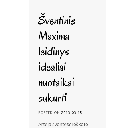
Šventinis
Maxima
leidinys
idealiai
nuotaikai
sukurti
POSTED ON
2013-03-15
Artėja šventės? Ieškote