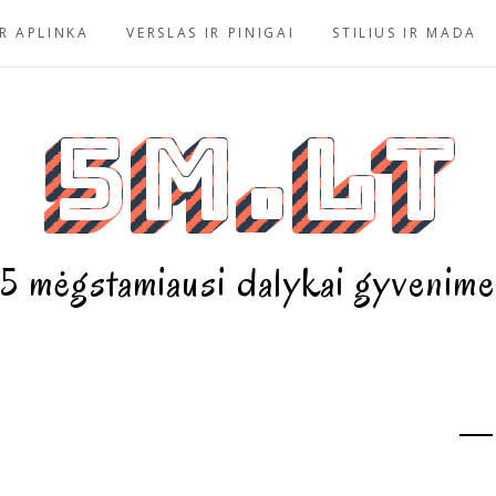
R APLINKA
VERSLAS IR PINIGAI
STILIUS IR MADA
5m.lt
5 mėgstamiausi dalykai gyvenime