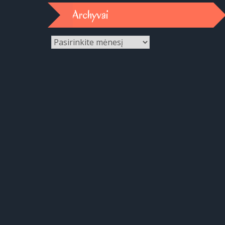
Archyvai
Archyvai