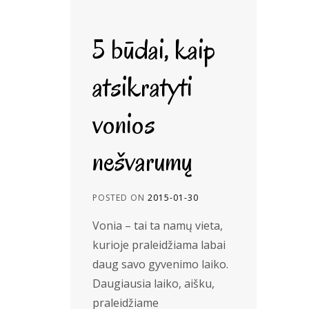
5 būdai, kaip
atsikratyti
vonios
nešvarumų
POSTED ON
2015-01-30
Vonia – tai ta namų vieta,
kurioje praleidžiama labai
daug savo gyvenimo laiko.
Daugiausia laiko, aišku,
praleidžiame