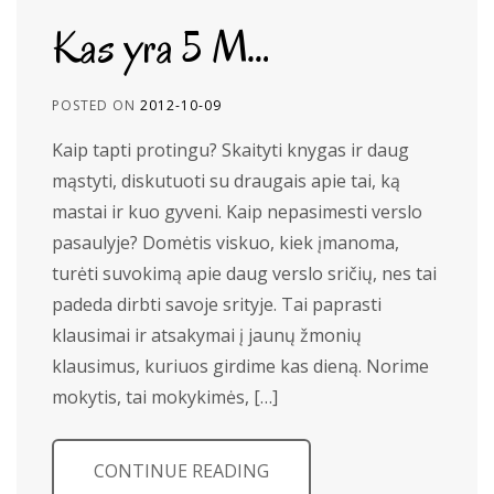
Kas yra 5 M…
POSTED ON
2012-10-09
Kaip tapti protingu? Skaityti knygas ir daug
mąstyti, diskutuoti su draugais apie tai, ką
mastai ir kuo gyveni. Kaip nepasimesti verslo
pasaulyje? Domėtis viskuo, kiek įmanoma,
turėti suvokimą apie daug verslo sričių, nes tai
padeda dirbti savoje srityje. Tai paprasti
klausimai ir atsakymai į jaunų žmonių
klausimus, kuriuos girdime kas dieną. Norime
mokytis, tai mokykimės, […]
CONTINUE READING