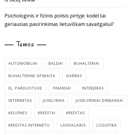
Psichologinis ir fizinis poilsis pirtyje: kodėl tai
geriausias pasirinkimas lietuviškam savaitgaliui?
Temos
AUTOMOBILIAI
BALDAI
BUHALTERIAI
BUHALTERINĖ APSKAITA
DARBAS
EL. PARDUOTUVĖ
FINANSAI
INTERJERAS
INTERNETAS
JUVELYRIKA
JUVELYRINIAI DIRBAINIAI
KELIONĖS
KREDITAI
KREDITAS
KREDITAS INTERNETU
LAISVALAIKIS
LOGISTIKA