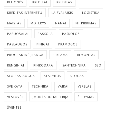
KELIONĖS
KREDITAI
KREDITAS
KREDITAS INTERNETU
LAISVALAIKIS
LOGISTIKA
MAISTAS
MOTERYS
NAMAI
NT PIRKIMAS
PAPUOŠALAI
PASKOLA
PASKOLOS
PASLAUGOS
PINIGAI
PRAMOGOS
PROGRAMINĖ ĮRANGA
REKLAMA
REMONTAS
RENGINIAI
RINKODARA
SANTECHNIKA
SEO
SEO PASLAUGOS
STATYBOS
STOGAS
SVEIKATA
TECHNIKA
VAIKAI
VERSLAS
VESTUVĖS
ĮMONĖS BUHALTERIJA
ŠILDYMAS
ŠVENTĖS