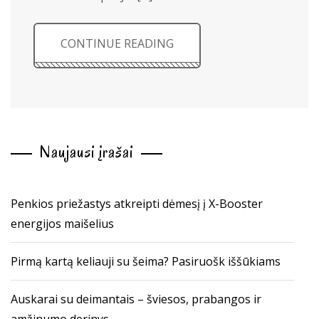
CONTINUE READING
Naujausi įrašai
Penkios priežastys atkreipti dėmesį į X-Booster
energijos maišelius
Pirmą kartą keliauji su šeima? Pasiruošk iššūkiams
Auskarai su deimantais – šviesos, prabangos ir