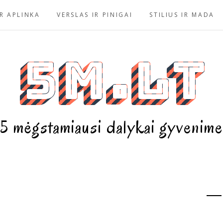
R APLINKA
VERSLAS IR PINIGAI
STILIUS IR MADA
5m.lt
5 mėgstamiausi dalykai gyvenime