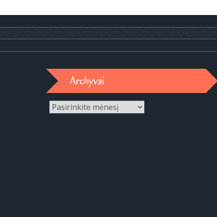
Archyvai
Archyvai