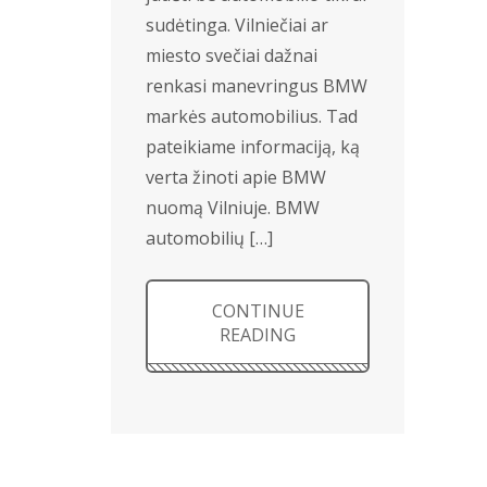
sudėtinga. Vilniečiai ar
miesto svečiai dažnai
renkasi manevringus BMW
markės automobilius. Tad
pateikiame informaciją, ką
verta žinoti apie BMW
nuomą Vilniuje. BMW
automobilių […]
CONTINUE
READING